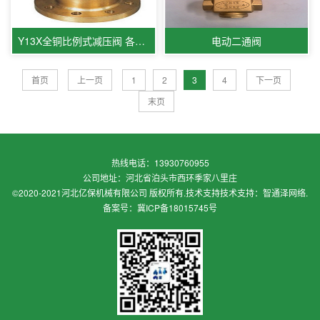
Y13X全铜比例式减压阀 各种型号
电动二通阀
首页
上一页
1
2
3
4
下一页
末页
热线电话：13930760955
公司地址：河北省泊头市西环季家八里庄
©2020-2021河北亿保机械有限公司 版权所有.技术支持
技术支持：智通泽网络
.
备案号：冀ICP备18015745号