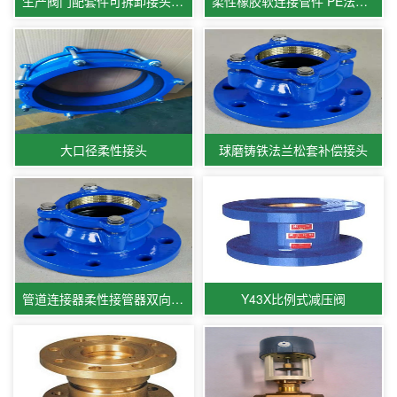
生产阀门配套件可拆卸接头 可拆式传力接头
柔性橡胶软连接管件 PE法兰接头
大口径柔性接头
球磨铸铁法兰松套补偿接头
管道连接器柔性接管器双向接头 管道柔性接头
Y43X比例式减压阀