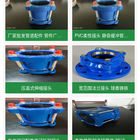
厂家批发管道配件 管件广范围接头
PVC柔性接头 静音缓冲管道配件
压盖式伸缩接头
宽范围法兰接头 球墨铸铁